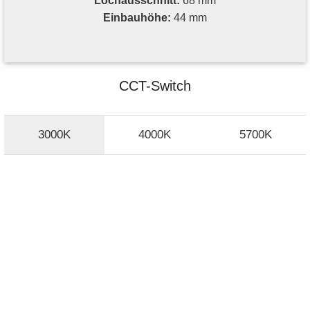
Lochausschnitt:
68 mm
Einbauhöhe:
44 mm
CCT-Switch
3000K
4000K
5700K