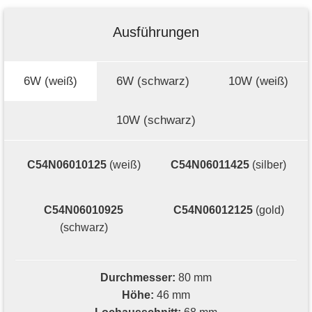
Ausführungen
6W (weiß)
6W (schwarz)
10W (weiß)
10W (schwarz)
C54N06010125
(weiß)
C54N06011425
(silber)
C54N06010925
C54N06012125
(gold)
(schwarz)
Durchmesser:
80 mm
Höhe:
46 mm