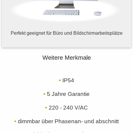
Perfekt geeignet für Büro und Bildschirmarbeitsplätze
Weitere Merkmale
•
IP54
•
5 Jahre Garantie
•
220 - 240 V/AC
•
dimmbar über Phasenan- und abschnitt