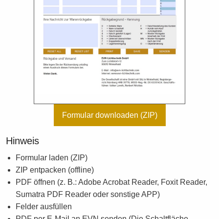
Formular downloaden (ZIP)
Hinweis
Formular laden (ZIP)
ZIP entpacken (offline)
PDF öffnen (z. B.: Adobe Acrobat Reader, Foxit Reader,
Sumatra PDF Reader oder sonstige APP)
Felder ausfüllen
PDF per E-Mail an EVN senden (Die Schaltfläche