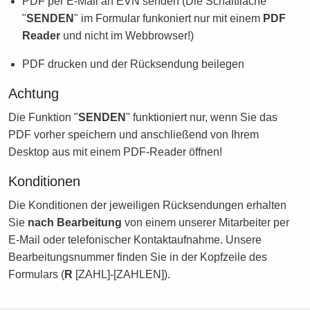
PDF per E-Mail an EVN senden (Die Schaltfläche
"
SENDEN
" im Formular funkoniert nur mit einem
PDF
Reader
und nicht im Webbrowser!)
PDF drucken und der Rücksendung beilegen
Achtung
Die Funktion "
SENDEN
" funktioniert nur, wenn Sie das
PDF vorher speichern und anschließend von Ihrem
Desktop aus mit einem PDF-Reader öffnen!
Konditionen
Die Konditionen der jeweiligen Rücksendungen erhalten
Sie
nach Bearbeitung
von einem unserer Mitarbeiter per
E-Mail oder telefonischer Kontaktaufnahme. Unsere
Bearbeitungsnummer finden Sie in der Kopfzeile des
Formulars (
R
[ZAHL]-[ZAHLEN]).